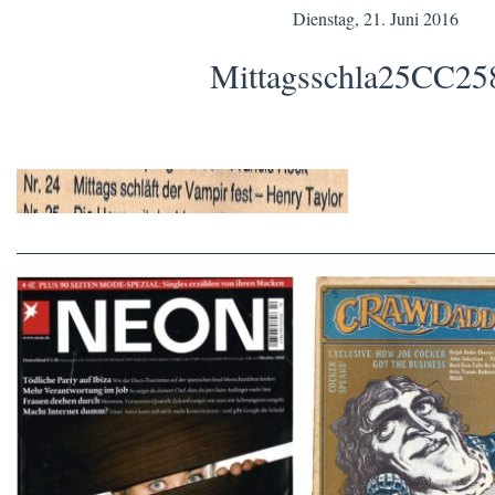
Dienstag, 21. Juni 2016
Mittagsschla25CC25
Crawdaddy – June
NEON – OKTOBER 2008