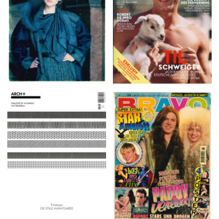
ARCH+ Nr. 226, Herbst
BRAVO – Nr. 8, 13. Febr.
2016
1997