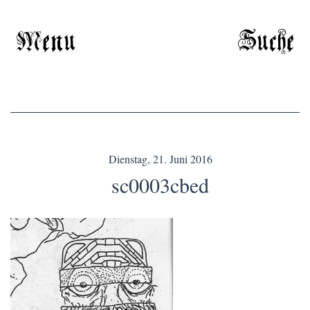
Menu
Suche
Dienstag, 21. Juni 2016
sc0003cbed