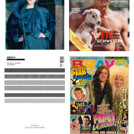
ARCH+ Nr. 226, Herbst
BRAVO – Nr. 8, 13. Febr.
2016
1997