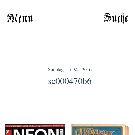
Menu
Suche
Sonntag, 15. Mai 2016
sc000470b6