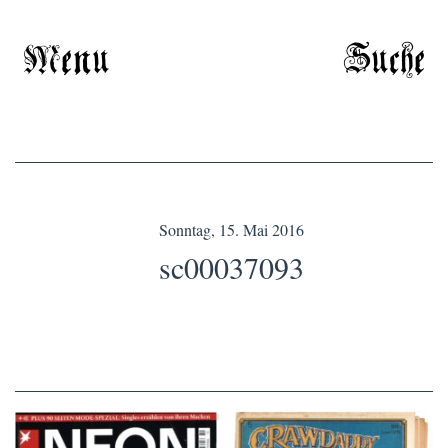
Menu
Suche
Sonntag, 15. Mai 2016
sc00037093