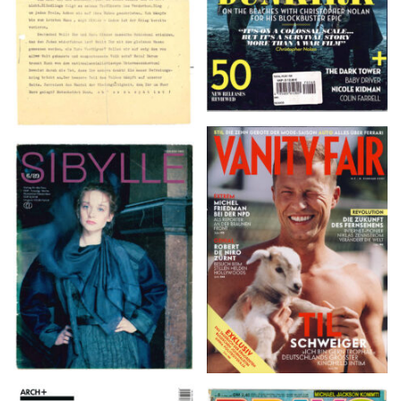
VANITY FAIR – Nr. 7 –
SIBYLLE 6/89
8. Februar 2007