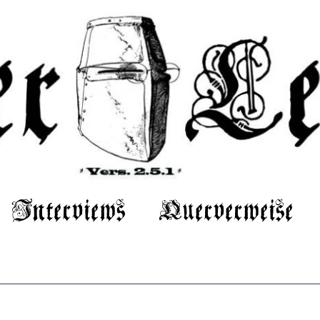
Interviews
Querverweise