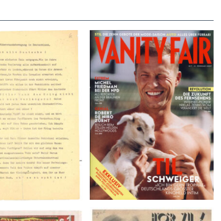
VANITY FAIR – Nr. 7 – 8.
r der Weissen Rose – V,
Februar 2007
Januar 1943