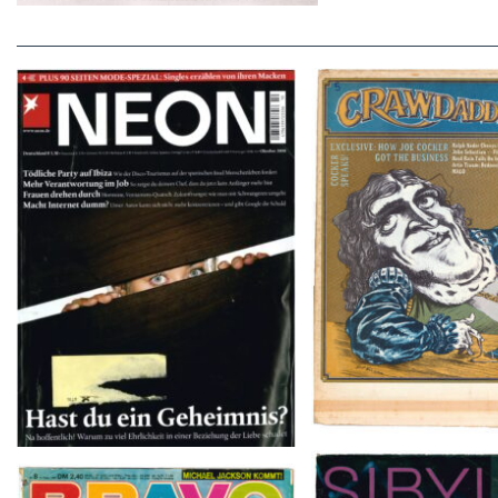
Crawdaddy – June
NEON – OKTOBER 2008