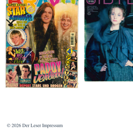
SIBYLLE 6/8
BRAVO – Nr. 8, 13. Febr. 1997
© 2026
Der Leser
Impressum