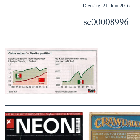
Dienstag, 21. Juni 2016
sc00008996
Crawdaddy – June
NEON – OKTOBER 2008