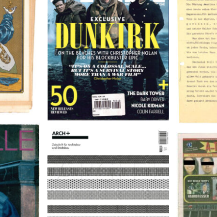
2017
9
A-TOWN 
ARCH+ Nr. 226, Herbst 2016