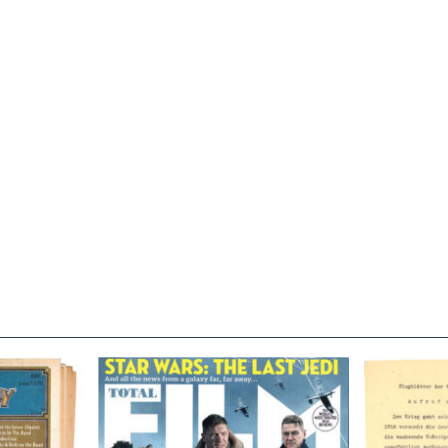
TOTAL FILM #260 – SUMMER
Flugblätte
/11/72