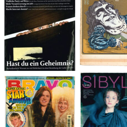
SIBYLLE 6/8
BRAVO – Nr. 8, 13. Febr. 1997