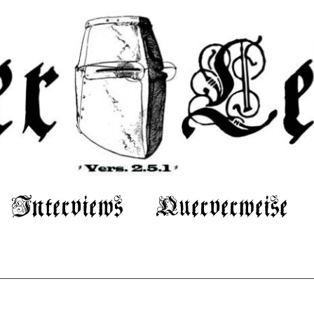
Interviews
Querverweise