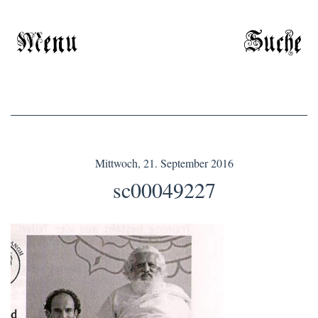
Menu
Suche
Mittwoch, 21. September 2016
sc00049227