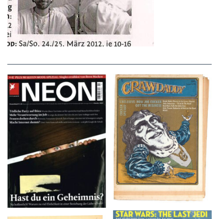
NEON – OKTOBER
Crawdaddy – June/11/72
2008