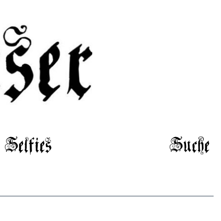
Selfies
Suche