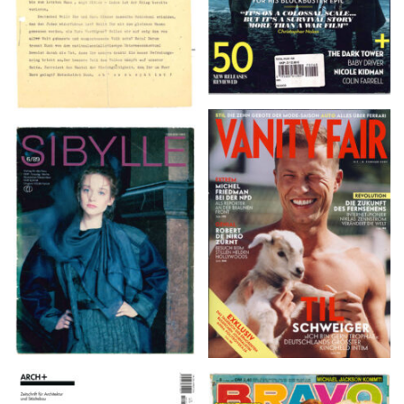
VANITY FAIR – Nr. 7 –
SIBYLLE 6/89
8. Februar 2007