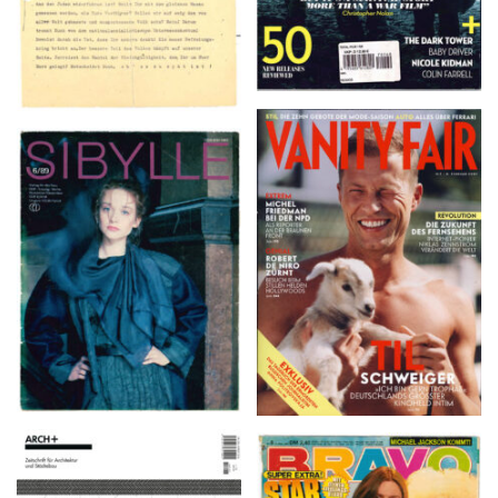
VANITY FAIR – Nr. 7 –
SIBYLLE 6/89
8. Februar 2007
ARCH+ Nr. 226, Herbst