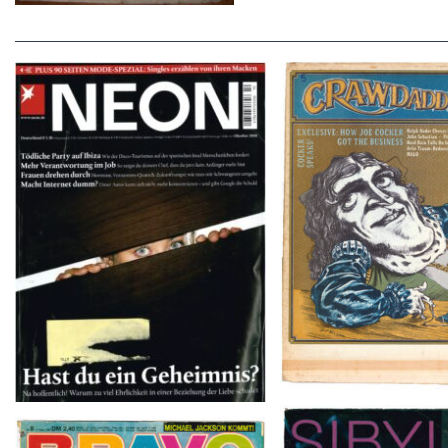
Crawdaddy – June
NEON – OKTOBER 2008