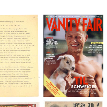
VANITY FAIR – Nr. 7 – 8.
r der Weissen Rose – V,
Februar 2007
Januar 1943