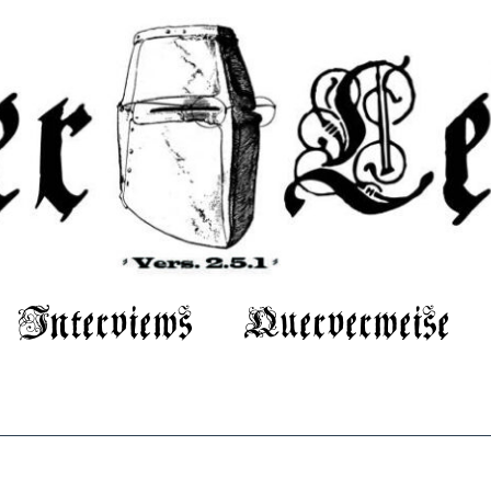
Interviews
Querverweise