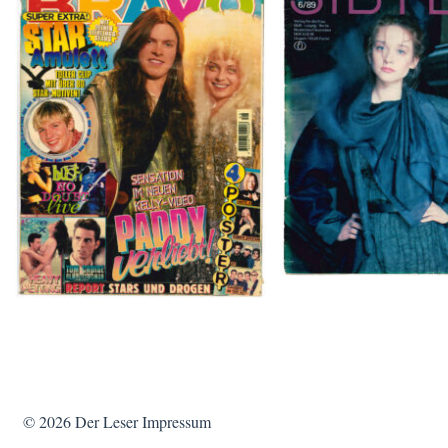
SIBYLLE 6/8
BRAVO – Nr. 8, 13. Febr. 1997
© 2026
Der Leser
Impressum