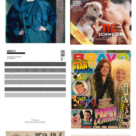
ARCH+ Nr. 226, Herbst
BRAVO – Nr. 8, 13. Febr.
2016
1997