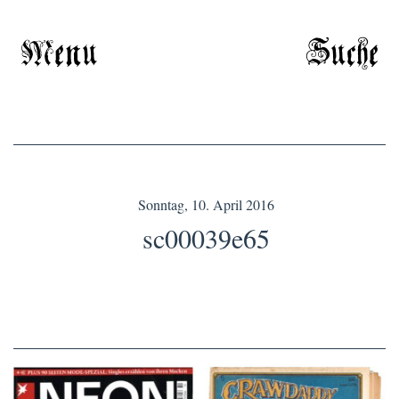
Menu
Suche
Sonntag, 10. April 2016
sc00039e65