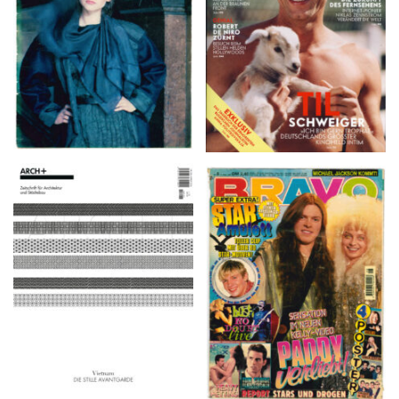
ARCH+ Nr. 226, Herbst
BRAVO – Nr. 8, 13. Febr.
2016
1997