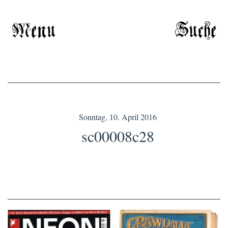
Menu
Suche
Sonntag, 10. April 2016
sc00008c28