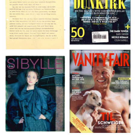
VANITY FAIR – Nr. 7 –
SIBYLLE 6/89
8. Februar 2007