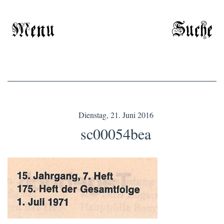
Menu
Suche
Dienstag, 21. Juni 2016
sc00054bea