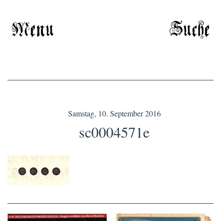
Menu
Suche
Samstag, 10. September 2016
sc0004571e