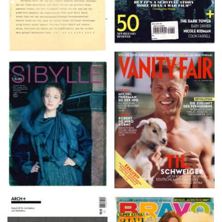
VANITY FAIR – Nr. 7 –
SIBYLLE 6/89
8. Februar 2007