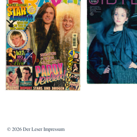
SIBYLLE 6/8
BRAVO – Nr. 8, 13. Febr. 1997
© 2026
Der Leser
Impressum