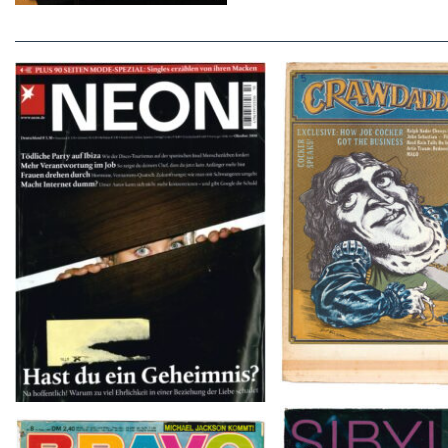
Crawdaddy – June
NEON – OKTOBER 2008