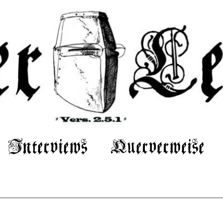
Interviews
Querverweise