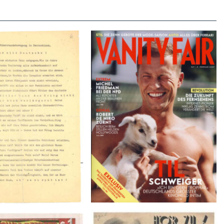
VANITY FAIR – Nr. 7 – 8.
r der Weissen Rose – V,
Februar 2007
Januar 1943