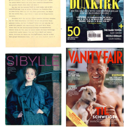
VANITY FAIR – Nr. 7 –
SIBYLLE 6/89
8. Februar 2007