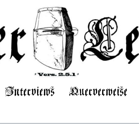
Interviews
Querverweise