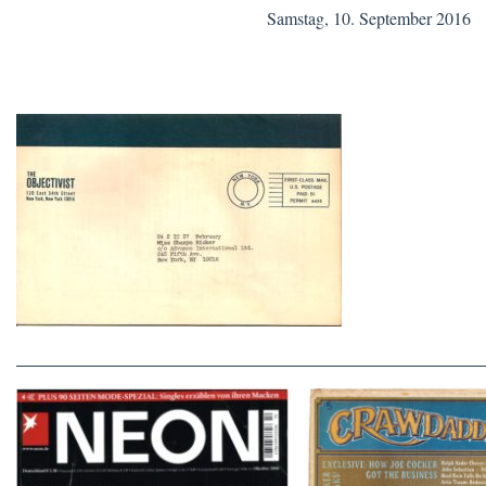
Samstag, 10. September 2016
Crawdaddy – June
NEON – OKTOBER 2008