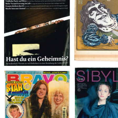
SIBYLLE 6/8
BRAVO – Nr. 8, 13. Febr. 1997