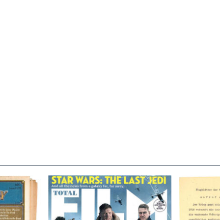
TOTAL FILM #260 – SUMMER
Flugblätte
/11/72