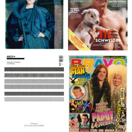
ARCH+ Nr. 226, Herbst
BRAVO – Nr. 8, 13. Febr.
2016
1997