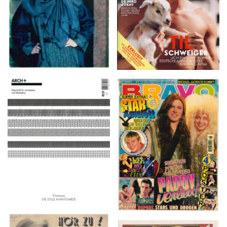
ARCH+ Nr. 226, Herbst
BRAVO – Nr. 8, 13. Febr.
2016
1997