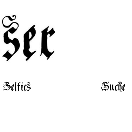
Selfies
Suche