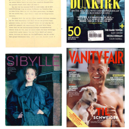
VANITY FAIR – Nr. 7 –
SIBYLLE 6/89
8. Februar 2007