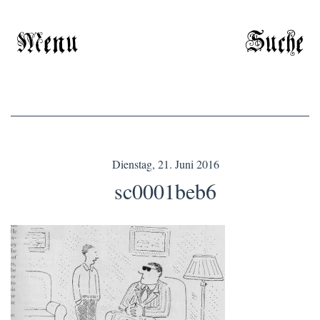
Menu
Suche
Dienstag, 21. Juni 2016
sc0001beb6