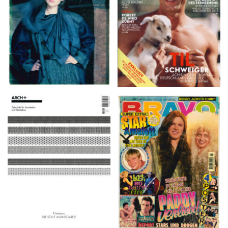
ARCH+ Nr. 226, Herbst
BRAVO – Nr. 8, 13. Febr.
2016
1997