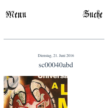
Menu
Suche
Dienstag, 21. Juni 2016
sc00040abd