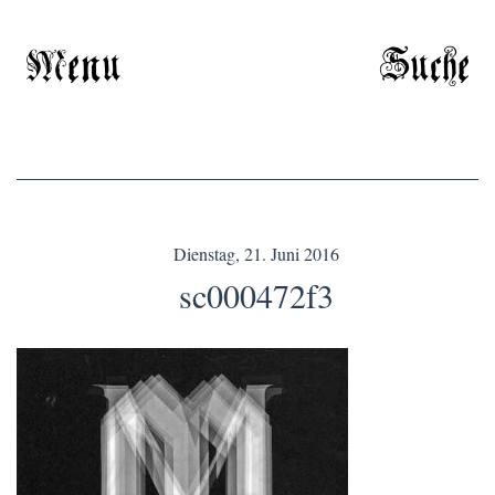
Menu
Suche
Dienstag, 21. Juni 2016
sc000472f3