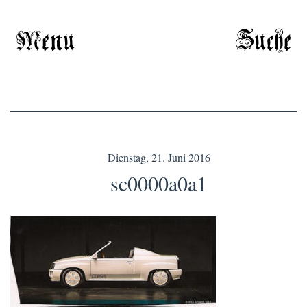
Menu
Suche
Dienstag, 21. Juni 2016
sc0000a0a1