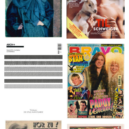
ARCH+ Nr. 226, Herbst
BRAVO – Nr. 8, 13. Febr.
2016
1997