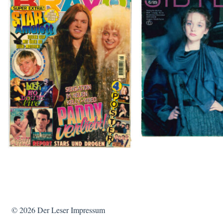
SIBYLLE 6/8
BRAVO – Nr. 8, 13. Febr. 1997
© 2026
Der Leser
Impressum