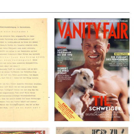
VANITY FAIR – Nr. 7 – 8.
r der Weissen Rose – V,
Februar 2007
Januar 1943