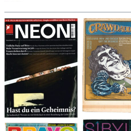
Crawdaddy – June
NEON – OKTOBER 2008