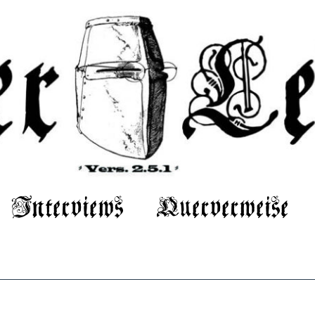
Interviews
Querverweise