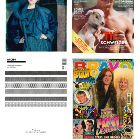
ARCH+ Nr. 226, Herbst
BRAVO – Nr. 8, 13. Febr.
2016
1997