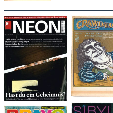
Crawdaddy – June
NEON – OKTOBER 2008