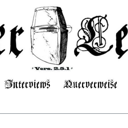
Interviews
Querverweise