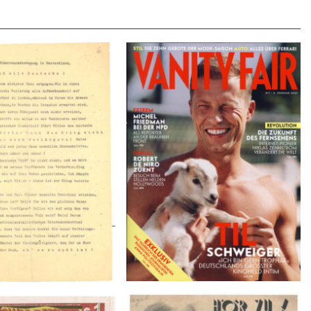
VANITY FAIR – Nr. 7 – 8.
r der Weissen Rose – V,
Februar 2007
Januar 1943