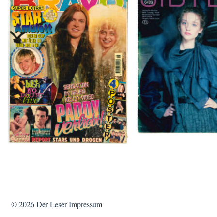
SIBYLLE 6/8
BRAVO – Nr. 8, 13. Febr. 1997
© 2026
Der Leser
Impressum