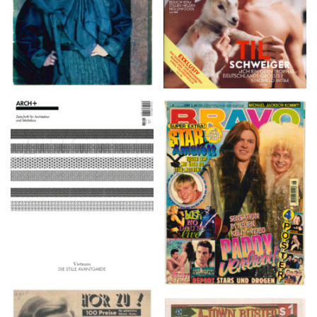
ARCH+ Nr. 226, Herbst
BRAVO – Nr. 8, 13. Febr.
2016
1997