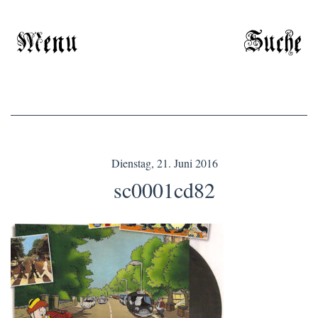
Menu
Suche
Dienstag, 21. Juni 2016
sc0001cd82