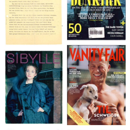
VANITY FAIR – Nr. 7 –
SIBYLLE 6/89
8. Februar 2007