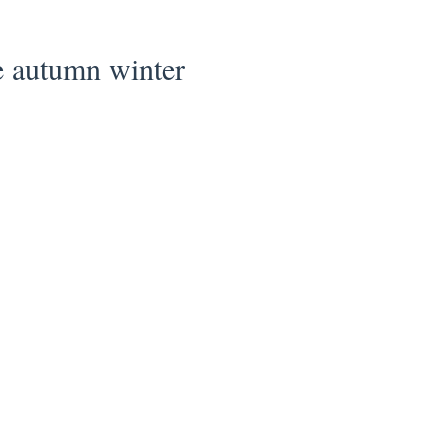
 autumn winter