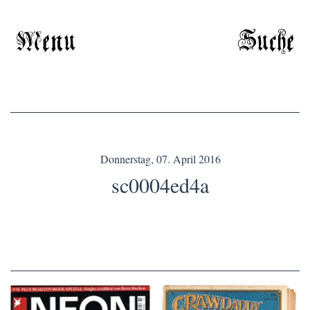
Menu
Suche
Donnerstag, 07. April 2016
sc0004ed4a