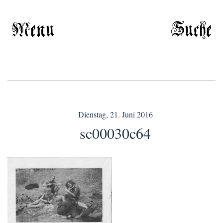
Menu
Suche
Dienstag, 21. Juni 2016
sc00030c64