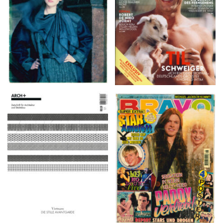
ARCH+ Nr. 226, Herbst
BRAVO – Nr. 8, 13. Febr.
2016
1997