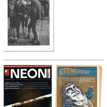
NEON – OKTOBER
Crawdaddy – June/11/72
2008