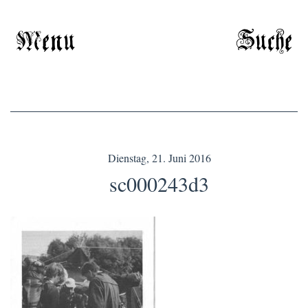
Menu
Suche
Dienstag, 21. Juni 2016
sc000243d3