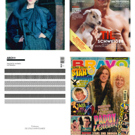
ARCH+ Nr. 226, Herbst
BRAVO – Nr. 8, 13. Febr.
2016
1997