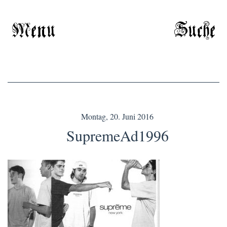
Menu
Suche
Montag, 20. Juni 2016
SupremeAd1996