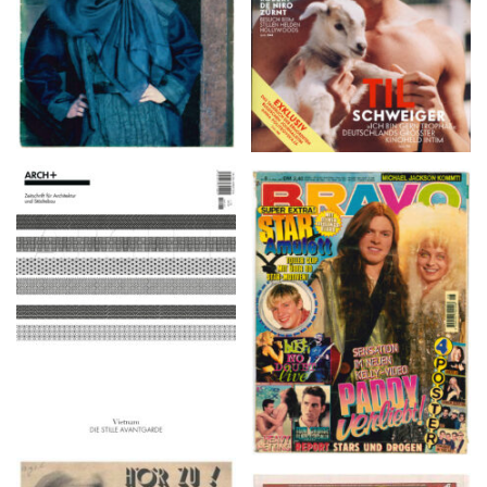
ARCH+ Nr. 226, Herbst
BRAVO – Nr. 8, 13. Febr.
2016
1997