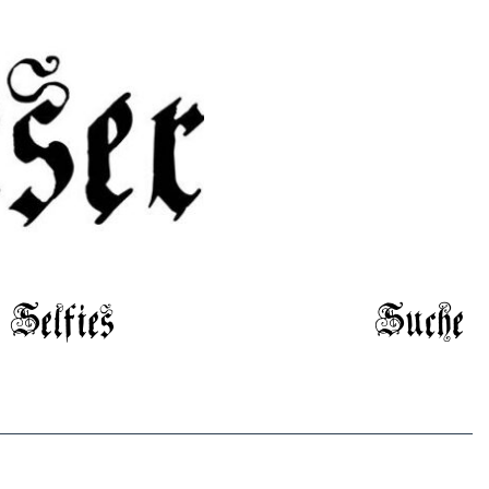
Selfies
Suche