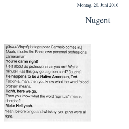
Montag, 20. Juni 2016
Nugent