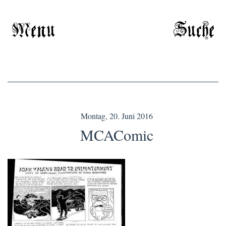
Menu
Suche
Montag, 20. Juni 2016
MCAComic