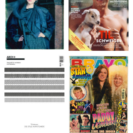
ARCH+ Nr. 226, Herbst
BRAVO – Nr. 8, 13. Febr.
2016
1997