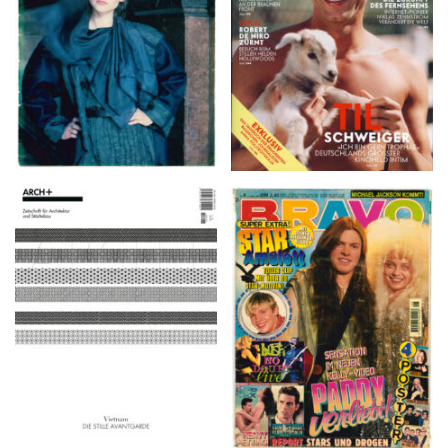
ARCH+ Nr. 226, Herbst
BRAVO – Nr. 8, 13. Febr.
2016
1997