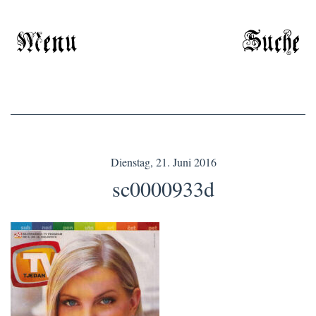
Menu
Suche
Dienstag, 21. Juni 2016
sc0000933d