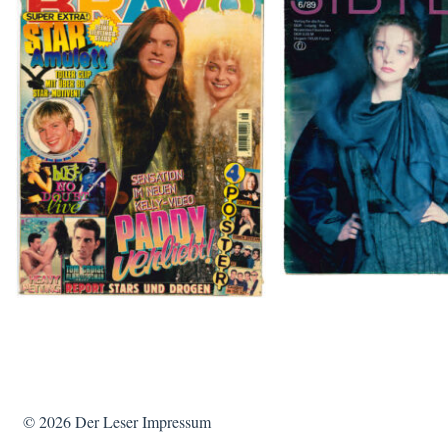
SIBYLLE 6/8
BRAVO – Nr. 8, 13. Febr. 1997
© 2026
Der Leser
Impressum