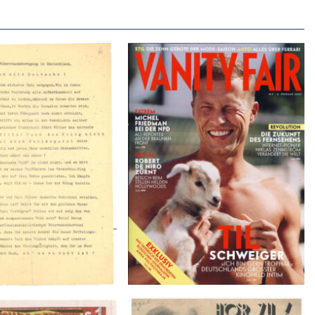
VANITY FAIR – Nr. 7 – 8.
r der Weissen Rose – V,
Februar 2007
Januar 1943