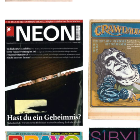
Crawdaddy – June
NEON – OKTOBER 2008