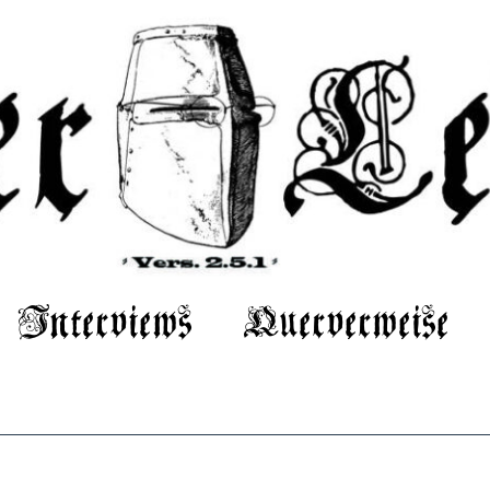
Interviews
Querverweise