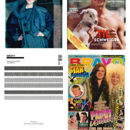
ARCH+ Nr. 226, Herbst
BRAVO – Nr. 8, 13. Febr.
2016
1997