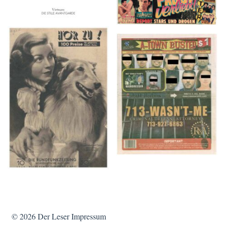
HÖR ZU! – 1949,
A-TOWN BUSTED –
NUMMER 10, Woche
8/15/16–9/1/16
vom 27. Februar bis 05.
März
© 2026
Der Leser
Impressum