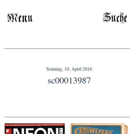
Menu
Suche
Sonntag, 10. April 2016
sc00013987