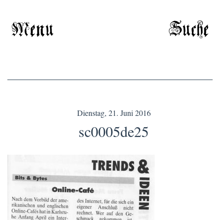
Menu
Suche
Dienstag, 21. Juni 2016
sc0005de25